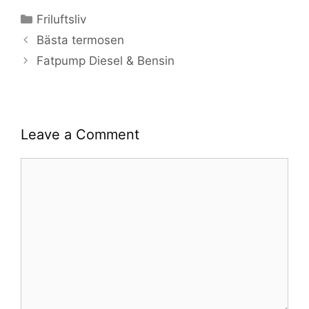
Categories
Friluftsliv
Bästa termosen
Fatpump Diesel & Bensin
Leave a Comment
Comment