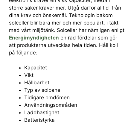
elektronik kräver en viss kapacitet, medan
större saker kräver mer. Utgå därför alltid ifrån
dina krav och önskemål. Teknologin bakom
solceller blir bara mer och mer populärt, i takt
med vårt miljötänk. Solceller har nämligen enligt
Energimyndigheten
en rad fördelar som gör
att produkterna utvecklas hela tiden. Håll koll
på följande:
Kapacitet
Vikt
Hållbarhet
Typ av solpanel
Tidigare omdömen
Användningsområden
Laddhastighet
Batteristyrka