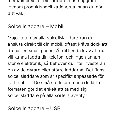
mer komplex solcellsladdare. Läs noggrant
igenom produktspecifikationerna innan du gör
ditt val.
Solcellsladdare – Mobil
Majoriteten av alla solcellsladdare kan du
ansluta direkt till din mobil, oftast krävs dock att
du har en smartphone. Är ditt enda krav att du
vill kunna ladda din telefon, och ingen annan
större elektronik, så behöver du inte investera i
en av de dyrare eller större laddarna. Det finns
solcellsladdare som är specifikt anpassade för
just mobiler. De små storlekarna och de lätta
formaten gör det enkelt att ta med sig
solcellsladdare på alla sorters äventyr.
Solcellsladdare – USB