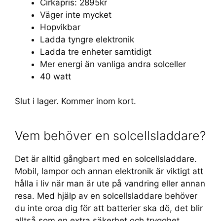
Cirkapris: 2895kr
Väger inte mycket
Hopvikbar
Ladda tyngre elektronik
Ladda tre enheter samtidigt
Mer energi än vanliga andra solceller
40 watt
Slut i lager. Kommer inom kort.
Vem behöver en solcellsladdare?
Det är alltid gångbart med en solcellsladdare.
Mobil, lampor och annan elektronik är viktigt att
hålla i liv när man är ute på vandring eller annan
resa. Med hjälp av en solcellsladdare behöver
du inte oroa dig för att batterier ska dö, det blir
alltså som en extra säkerhet och trygghet.