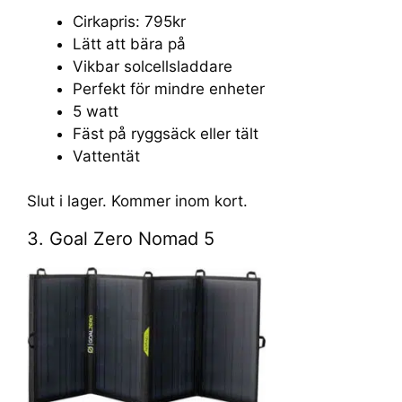
Cirkapris: 795kr
Lätt att bära på
Vikbar solcellsladdare
Perfekt för mindre enheter
5 watt
Fäst på ryggsäck eller tält
Vattentät
Slut i lager. Kommer inom kort.
3. Goal Zero Nomad 5