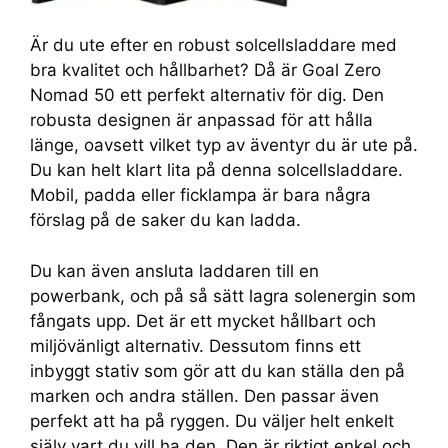
Är du ute efter en robust solcellsladdare med
bra kvalitet och hållbarhet? Då är Goal Zero
Nomad 50 ett perfekt alternativ för dig. Den
robusta designen är anpassad för att hålla
länge, oavsett vilket typ av äventyr du är ute på.
Du kan helt klart lita på denna solcellsladdare.
Mobil, padda eller ficklampa är bara några
förslag på de saker du kan ladda.
Du kan även ansluta laddaren till en
powerbank, och på så sätt lagra solenergin som
fångats upp. Det är ett mycket hållbart och
miljövänligt alternativ. Dessutom finns ett
inbyggt stativ som gör att du kan ställa den på
marken och andra ställen. Den passar även
perfekt att ha på ryggen. Du väljer helt enkelt
själv vart du vill ha den. Den är riktigt enkel och