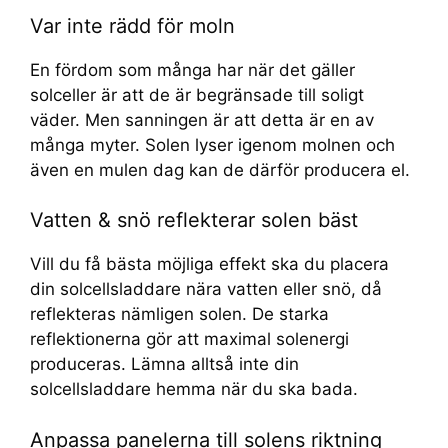
Var inte rädd för moln
En fördom som många har när det gäller
solceller är att de är begränsade till soligt
väder. Men sanningen är att detta är en av
många myter. Solen lyser igenom molnen och
även en mulen dag kan de därför producera el.
Vatten & snö reflekterar solen bäst
Vill du få bästa möjliga effekt ska du placera
din solcellsladdare nära vatten eller snö, då
reflekteras nämligen solen. De starka
reflektionerna gör att maximal solenergi
produceras. Lämna alltså inte din
solcellsladdare hemma när du ska bada.
Anpassa panelerna till solens riktning