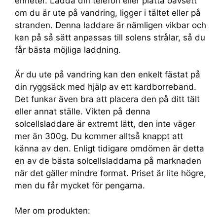
enheter. Ladda din telefon eller platta oavsett
om du är ute på vandring, ligger i tältet eller på
stranden. Denna laddare är nämligen vikbar och
kan på så sätt anpassas till solens strålar, så du
får bästa möjliga laddning.
Är du ute på vandring kan den enkelt fästat på
din ryggsäck med hjälp av ett kardborreband.
Det funkar även bra att placera den på ditt tält
eller annat ställe. Vikten på denna
solcellsladdare är extremt lätt, den inte väger
mer än 300g. Du kommer alltså knappt att
känna av den. Enligt tidigare omdömen är detta
en av de bästa solcellsladdarna på marknaden
när det gäller mindre format. Priset är lite högre,
men du får mycket för pengarna.
Mer om produkten: