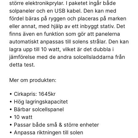
större elektronikprylar. I paketet ingår både
solpaneler och en USB kabel. Den kan med
fördel bäras på ryggen och placeras på marken
eller annat, med hjälp av ett inbyggt stativ. Det
finns även en funktion som gör att panelerna
automatiskt anpassas till solens strålar. Den kan
lagra upp till 10 watt, vilket är det dubbla i
jämförelse med de andra solcellsladdarna från
detta test.
Mer om produkten:
• Cirkapris: 1645kr
• Hög lagringskapacitet
• Bärbar solcellspanel
• 10 watt
• Passar både små & större enheter
• Anpassa riktningen till solen