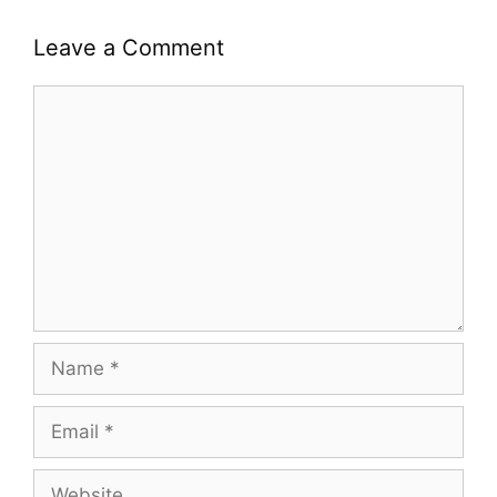
Leave a Comment
Comment
Name
Email
Website