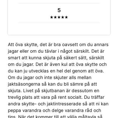
5
Att öva skytte, det är bra oavsett om du annars
jagar eller om du tävlar i något särskilt. Det är
smart att kunna skjuta på säkert sätt, särskilt
om du jagar. Det är även kul att öva skytte och
du kan ju utvecklas en hel del genom att öva.
Om du jagar och inte skjuter alls mellan
jaktsäsongerna så kan du bli sämre på att
skjuta. Livet på skjutbanan är dessutom en
trevlig plats att vara på rent socialt. Du träffar
andra skytte- och jaktintresserade så att ni kan
peppa varandra och delge varandra råd och
tips. När det kommer till att välja måltavla så