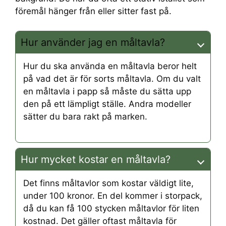
föremål hänger från eller sitter fast på.
Hur använder jag en måltavla?
Hur du ska använda en måltavla beror helt
på vad det är för sorts måltavla. Om du valt
en måltavla i papp så måste du sätta upp
den på ett lämpligt ställe. Andra modeller
sätter du bara rakt på marken.
Hur mycket kostar en måltavla?
Det finns måltavlor som kostar väldigt lite,
under 100 kronor. En del kommer i storpack,
då du kan få 100 stycken måltavlor för liten
kostnad. Det gäller oftast måltavla för