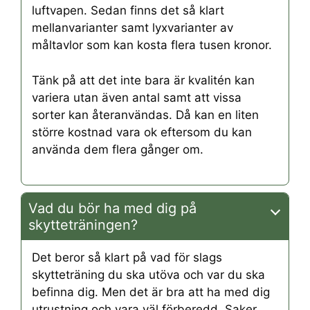
luftvapen. Sedan finns det så klart
mellanvarianter samt lyxvarianter av
måltavlor som kan kosta flera tusen kronor.
Tänk på att det inte bara är kvalitén kan
variera utan även antal samt att vissa
sorter kan återanvändas. Då kan en liten
större kostnad vara ok eftersom du kan
använda dem flera gånger om.
Vad du bör ha med dig på
skytteträningen?
Det beror så klart på vad för slags
skytteträning du ska utöva och var du ska
befinna dig. Men det är bra att ha med dig
utrustning och vara väl förberedd. Saker