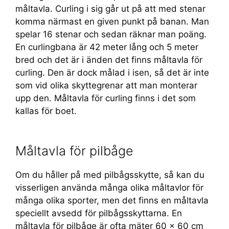
måltavla. Curling i sig går ut på att med stenar
komma närmast en given punkt på banan. Man
spelar 16 stenar och sedan räknar man poäng.
En curlingbana är 42 meter lång och 5 meter
bred och det är i änden det finns måltavla för
curling. Den är dock målad i isen, så det är inte
som vid olika skyttegrenar att man monterar
upp den. Måltavla för curling finns i det som
kallas för boet.
Måltavla för pilbåge
Om du håller på med pilbågsskytte, så kan du
visserligen använda många olika måltavlor för
många olika sporter, men det finns en måltavla
speciellt avsedd för pilbågsskyttarna. En
måltavla för pilbåge är ofta mäter 60 x 60 cm