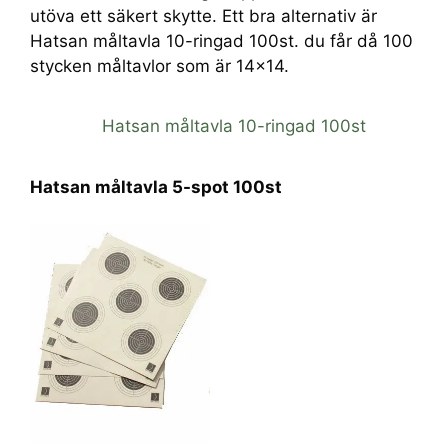
utöva ett säkert skytte. Ett bra alternativ är
Hatsan måltavla 10-ringad 100st. du får då 100
stycken måltavlor som är 14×14.
Hatsan måltavla 10-ringad 100st
Hatsan måltavla 5-spot 100st