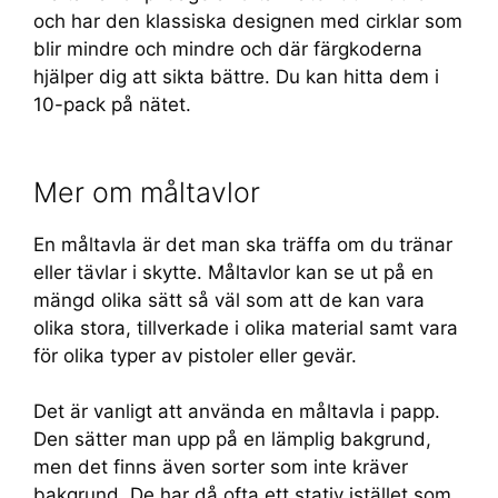
och har den klassiska designen med cirklar som
blir mindre och mindre och där färgkoderna
hjälper dig att sikta bättre. Du kan hitta dem i
10-pack på nätet.
Mer om måltavlor
En måltavla är det man ska träffa om du tränar
eller tävlar i skytte. Måltavlor kan se ut på en
mängd olika sätt så väl som att de kan vara
olika stora, tillverkade i olika material samt vara
för olika typer av pistoler eller gevär.
Det är vanligt att använda en måltavla i papp.
Den sätter man upp på en lämplig bakgrund,
men det finns även sorter som inte kräver
bakgrund. De har då ofta ett stativ istället som