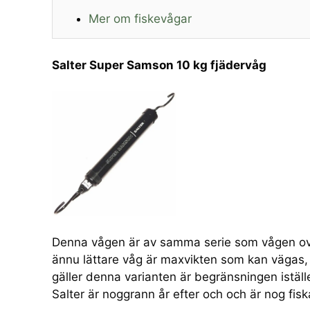
Mer om fiskevågar
Salter Super Samson 10 kg fjädervåg
Denna vågen är av samma serie som vågen ovan 
ännu lättare våg är maxvikten som kan vägas, 
gäller denna varianten är begränsningen iställ
Salter är noggrann år efter och och är nog fis