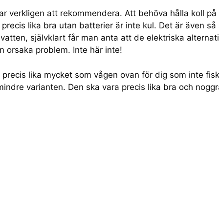
r verkligen att rekommendera. Att behöva hålla koll på 
precis lika bra utan batterier är inte kul. Det är även så 
atten, självklart får man anta att de elektriska alternat
 orsaka problem. Inte här inte!
precis lika mycket som vågen ovan för dig som inte fis
mindre varianten. Den ska vara precis lika bra och nogg