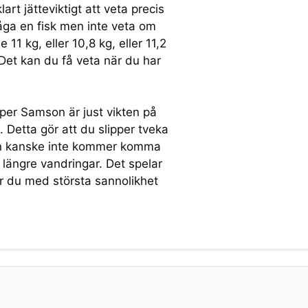
rt jätteviktigt att veta precis
 våga en fisk men inte veta om
11 kg, eller 10,8 kg, eller 11,2
 Det kan du få veta när du har
per Samson är just vikten på
 Detta gör att du slipper tveka
 den kanske inte kommer komma
 längre vandringar. Det spelar
ar du med största sannolikhet