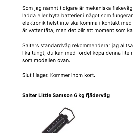
Som jag nämnt tidigare är mekaniska fiskevåga
ladda eller byta batterier i något som fungerar 
elektronik helst inte ska komma i kontakt med v
är vattentäta, men det blir ett moment som kan
Salters standardvåg rekommenderar jag alltså 
lika tungt, du kan med fördel köpa denna lite 
som modellen ovan.
Slut i lager. Kommer inom kort.
Salter Little Samson 6 kg fjädervåg