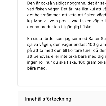
Den är också väldigt noggrann, det är såkla
vad fisken väger. Det är inte lika kul att
det helt stämmer, att veta att fisken vägde 
kg. Man vill veta precis vad fisken väger.
denna produkten tillgänglig i fisket.
En sista fördel som jag ser med Salter Su
själva vågen, den väger endast 100 gram.
på att ta med den till kortare turer då
att behövas eller inte orka bära med dig i
ingen roll hur du ska fiska, 100 gram ork
bära med.
Innehållsförteckning