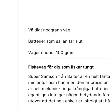
Väldigt noggrann våg
Batterier som sällan tar slut
Väger endast 100 gram
Fiskevåg för dig som fiskar tungt
Super Samson från Salter är en helt fanta
min entusiasm här, men den är precis e
är helt mekanisk, inga krångliga batterier 
egentligen inte ger någon betydande fö
utöver att det helt enkelt är jobbigt att hål