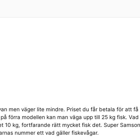
men väger lite mindre. Priset du får betala för att få
på förra modellen kan man väga upp till 25 kg fisk. Vad
et 10 kg, fortfarande rätt mycket fisk det. Super Samso
karnas nummer ett vad gäller fiskevågar.