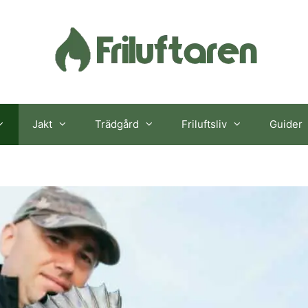
Jakt
Trädgård
Friluftsliv
Guider