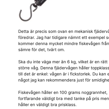
Detta är precis som ovan en mekanisk fjäderv
föredrar. Jag har tidigare nämnt ett exempel so
kommer denna mycket mindre fiskevågen från S
sämre för det, tvärt om.
Ska du inte väga mer än 6 kg, vilket är en rätt 
större våg. Denna fjädervågen håller toppkla
till det är enkel: vågen är i fickstorlek. Du kan
något jag kan rekommendera just för smidighe
Fiskevågen håller en 100 grams noggrannhet, de
fortfarande väldigt bra med tanke på pris men f
håller en väldigt bra prisklass.