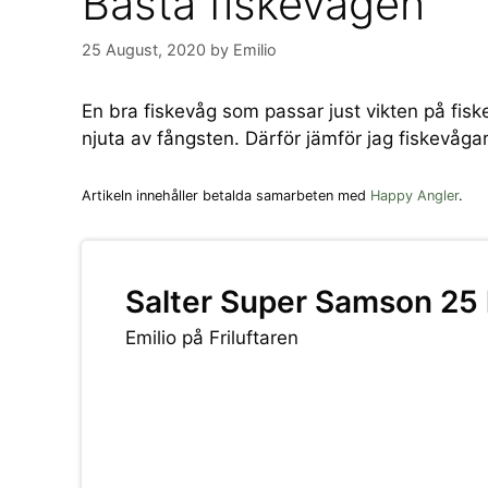
Bästa fiskevågen
25 August, 2020
by
Emilio
En bra fiskevåg som passar just vikten på fisk
njuta av fångsten. Därför jämför jag fiskevågar
Artikeln innehåller betalda samarbeten med
Happy Angler
.
Salter Super Samson 25 
Emilio på Friluftaren