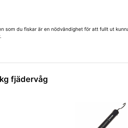
en som du fiskar är en nödvändighet för att fullt ut kunn
.
kg fjädervåg