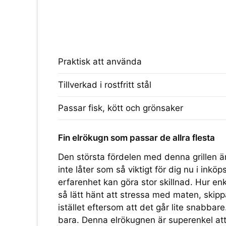
Praktisk att använda
Tillverkad i rostfritt stål
Passar fisk, kött och grönsaker
Fin elrökugn som passar de allra flesta
Den största fördelen med denna grillen ä
inte låter som så viktigt för dig nu i in
erfarenhet kan göra stor skillnad. Hur enk
så lätt hänt att stressa med maten, skip
istället eftersom att det går lite snabbar
bara. Denna elrökugnen är superenkel at