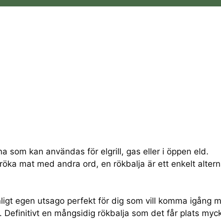
a som kan användas för elgrill, gas eller i öppen eld.
röka mat med andra ord, en rökbalja är ett enkelt altern
ligt egen utsago perfekt för dig som vill komma igång 
r. Definitivt en mångsidig rökbalja som det får plats myc