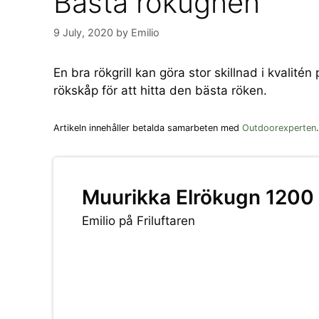
Bästa rökugnen
9 July, 2020
by
Emilio
En bra rökgrill kan göra stor skillnad i kvalit
rökskåp för att hitta den bästa röken.
Artikeln innehåller betalda samarbeten med
Outdoorexperten
.
Muurikka Elrökugn 1200
Emilio på Friluftaren