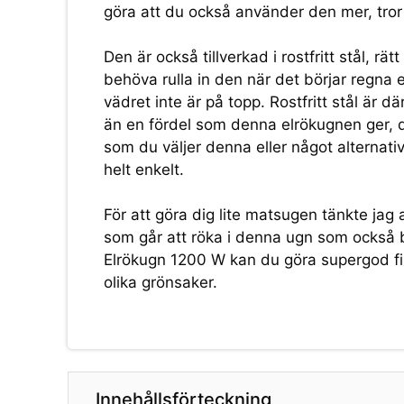
göra att du också använder den mer, tror 
Den är också tillverkad i rostfritt stål, rät
behöva rulla in den när det börjar regna el
vädret inte är på topp. Rostfritt stål är d
än en fördel som denna elrökugnen ger, d
som du väljer denna eller något alternativ. S
helt enkelt.
För att göra dig lite matsugen tänkte jag
som går att röka i denna ugn som också b
Elrökugn 1200 W kan du göra supergod fis
olika grönsaker.
Innehållsförteckning