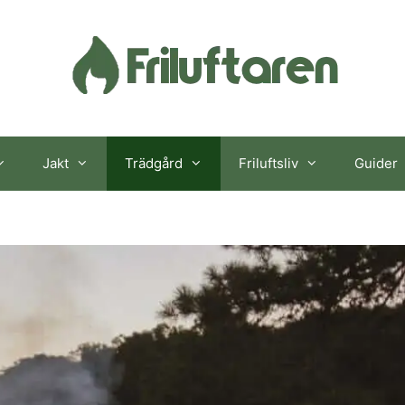
Jakt
Trädgård
Friluftsliv
Guider