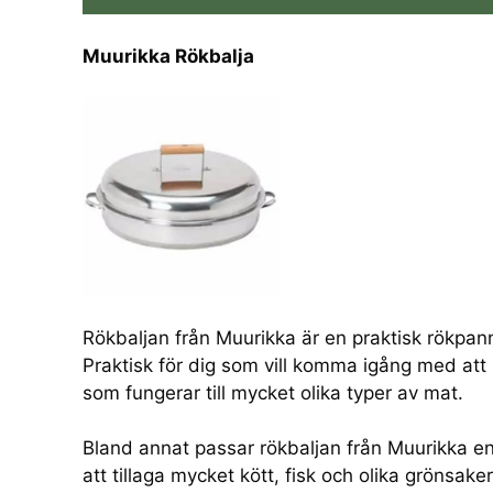
Muurikka Rökbalja
Rökbaljan från Muurikka är en praktisk rökpann
Praktisk för dig som vill komma igång med att 
som fungerar till mycket olika typer av mat.
Bland annat passar rökbaljan från Muurikka en
att tillaga mycket kött, fisk och olika grönsake