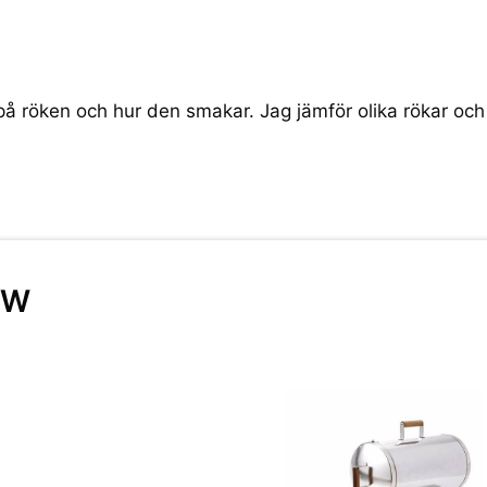
én på röken och hur den smakar. Jag jämför olika rökar och
 W