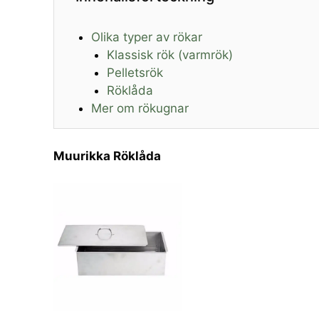
Olika typer av rökar
Klassisk rök (varmrök)
Pelletsrök
Röklåda
Mer om rökugnar
Muurikka Röklåda