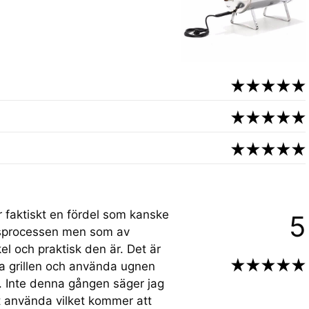
r faktiskt en fördel som kanske
5
köpsprocessen men som av
el och praktisk den är. Det är
pa grillen och använda ugnen
e. Inte denna gången säger jag
t använda vilket kommer att