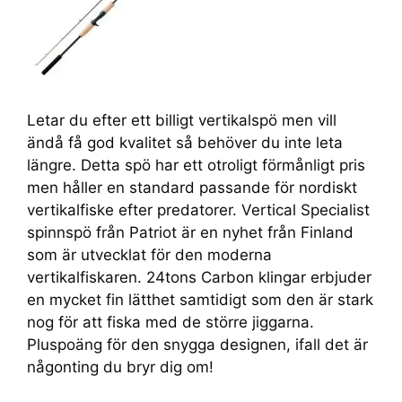
Letar du efter ett billigt vertikalspö men vill
ändå få god kvalitet så behöver du inte leta
längre. Detta spö har ett otroligt förmånligt pris
men håller en standard passande för nordiskt
vertikalfiske efter predatorer. Vertical Specialist
spinnspö från Patriot är en nyhet från Finland
som är utvecklat för den moderna
vertikalfiskaren. 24tons Carbon klingar erbjuder
en mycket fin lätthet samtidigt som den är stark
nog för att fiska med de större jiggarna.
Pluspoäng för den snygga designen, ifall det är
någonting du bryr dig om!