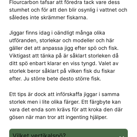
Flourcarbon tafsar att föredra tack vare dess
stumhet och för att den blir osynlig i vattnet och
således inte skrämmer fiskarna.
Jiggar finns idag i oändligt många olika
utföranden, storlekar och modeller och här
gäller det att anpassa jigg efter spö och fisk.
Viktigast att tänka på är såklart storleken då
ditt spö enbart klarar en viss tyngd. Valet av
storlek beror såklart på vilken fisk du fiskar
efter. Ju större bete desto större fisk.
Ett tips är dock att införskaffa jiggar i samma
storlek men i lite olika färger. Ett färgbyte kan
vara det enda som krävs för att kroka den där
gösen när man tror att ingenting hjälper.
Vilket vertikalspö?