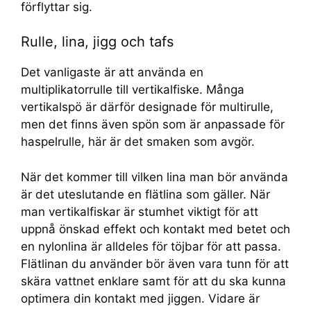
förflyttar sig.
Rulle, lina, jigg och tafs
Det vanligaste är att använda en
multiplikatorrulle till vertikalfiske. Många
vertikalspö är därför designade för multirulle,
men det finns även spön som är anpassade för
haspelrulle, här är det smaken som avgör.
När det kommer till vilken lina man bör använda
är det uteslutande en flätlina som gäller. När
man vertikalfiskar är stumhet viktigt för att
uppnå önskad effekt och kontakt med betet och
en nylonlina är alldeles för töjbar för att passa.
Flätlinan du använder bör även vara tunn för att
skära vattnet enklare samt för att du ska kunna
optimera din kontakt med jiggen. Vidare är