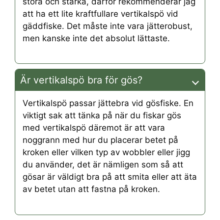
stora och starka, därför rekommenderar jag
att ha ett lite kraftfullare vertikalspö vid
gäddfiske. Det måste inte vara jätterobust,
men kanske inte det absolut lättaste.
Är vertikalspö bra för gös?
Vertikalspö passar jättebra vid gösfiske. En
viktigt sak att tänka på när du fiskar gös
med vertikalspö däremot är att vara
noggrann med hur du placerar betet på
kroken eller vilken typ av wobbler eller jigg
du använder, det är nämligen som så att
gösar är väldigt bra på att smita eller att äta
av betet utan att fastna på kroken.