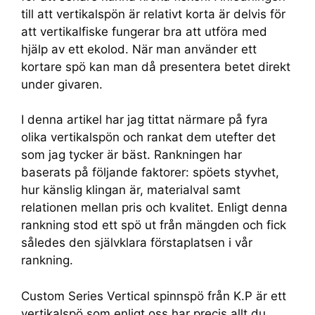
till att vertikalspön är relativt korta är delvis för
att vertikalfiske fungerar bra att utföra med
hjälp av ett ekolod. När man använder ett
kortare spö kan man då presentera betet direkt
under givaren.
I denna artikel har jag tittat närmare på fyra
olika vertikalspön och rankat dem utefter det
som jag tycker är bäst. Rankningen har
baserats på följande faktorer: spöets styvhet,
hur känslig klingan är, materialval samt
relationen mellan pris och kvalitet. Enligt denna
rankning stod ett spö ut från mängden och fick
således den självklara förstaplatsen i vår
rankning.
Custom Series Vertical spinnspö från K.P är ett
vertikalspö som enligt oss har precis allt du