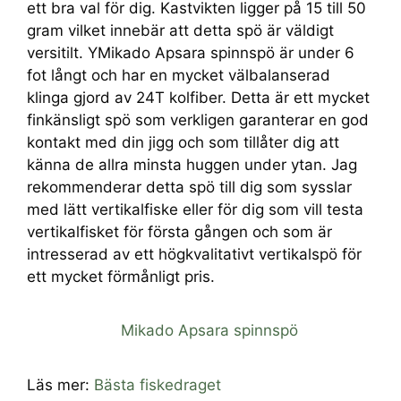
ett bra val för dig. Kastvikten ligger på 15 till 50
gram vilket innebär att detta spö är väldigt
versitilt. YMikado Apsara spinnspö är under 6
fot långt och har en mycket välbalanserad
klinga gjord av 24T kolfiber. Detta är ett mycket
finkänsligt spö som verkligen garanterar en god
kontakt med din jigg och som tillåter dig att
känna de allra minsta huggen under ytan. Jag
rekommenderar detta spö till dig som sysslar
med lätt vertikalfiske eller för dig som vill testa
vertikalfisket för första gången och som är
intresserad av ett högkvalitativt vertikalspö för
ett mycket förmånligt pris.
Mikado Apsara spinnspö
Läs mer:
Bästa fiskedraget