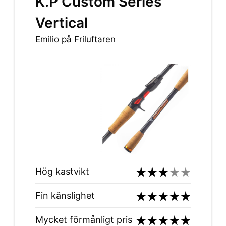
K.P Custom Series
Vertical
Emilio på Friluftaren
Hög kastvikt
Fin känslighet
Mycket förmånligt pris