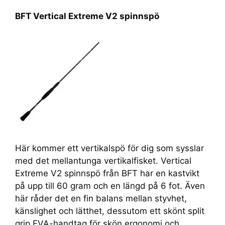
BFT Vertical Extreme V2 spinnspö
Här kommer ett vertikalspö för dig som sysslar
med det mellantunga vertikalfisket. Vertical
Extreme V2 spinnspö från BFT har en kastvikt
på upp till 60 gram och en längd på 6 fot. Även
här råder det en fin balans mellan styvhet,
känslighet och lätthet, dessutom ett skönt split
grip EVA-handtag för skön ergonomi och