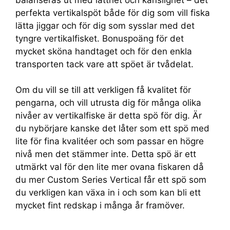
perfekta vertikalspöt både för dig som vill fiska
lätta jiggar och för dig som sysslar med det
tyngre vertikalfisket. Bonuspoäng för det
mycket sköna handtaget och för den enkla
transporten tack vare att spöet är tvådelat.
Om du vill se till att verkligen få kvalitet för
pengarna, och vill utrusta dig för många olika
nivåer av vertikalfiske är detta spö för dig. Är
du nybörjare kanske det låter som ett spö med
lite för fina kvalitéer och som passar en högre
nivå men det stämmer inte. Detta spö är ett
utmärkt val för den lite mer ovana fiskaren då
du mer Custom Series Vertical får ett spö som
du verkligen kan växa in i och som kan bli ett
mycket fint redskap i många år framöver.