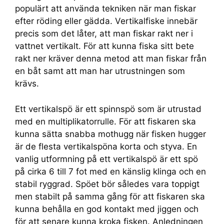
populärt att använda tekniken när man fiskar
efter röding eller gädda. Vertikalfiske innebär
precis som det låter, att man fiskar rakt ner i
vattnet vertikalt. För att kunna fiska sitt bete
rakt ner kräver denna metod att man fiskar från
en båt samt att man har utrustningen som
krävs.
Ett vertikalspö är ett spinnspö som är utrustad
med en multiplikatorrulle. För att fiskaren ska
kunna sätta snabba mothugg när fisken hugger
är de flesta vertikalspöna korta och styva. En
vanlig utformning på ett vertikalspö är ett spö
på cirka 6 till 7 fot med en känslig klinga och en
stabil ryggrad. Spöet bör således vara toppigt
men stabilt på samma gång för att fiskaren ska
kunna behålla en god kontakt med jiggen och
för att senare kunna kroka fisken. Anledningen