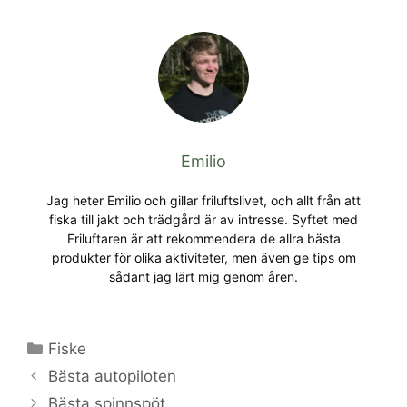
Emilio
Jag heter Emilio och gillar friluftslivet, och allt från att
fiska till jakt och trädgård är av intresse. Syftet med
Friluftaren är att rekommendera de allra bästa
produkter för olika aktiviteter, men även ge tips om
sådant jag lärt mig genom åren.
Categories
Fiske
Bästa autopiloten
Bästa spinnspöt