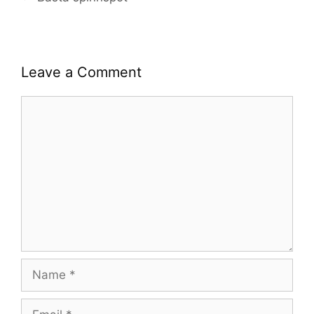
Leave a Comment
Comment
Name
Email