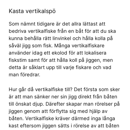
Kasta vertikalspö
Som nämnt tidigare är det allra lättast att
bedriva vertikalfiske från en båt för att du ska
kunna behålla rätt linvinkel och hålla kolla på
såväl jigg som fisk. Många vertikalfiskare
använder idag ett ekolod för att lokalisera
fiskstim samt för att hålla koll på jiggen, men
detta är såklart upp till varje fiskare och vad
man föredrar.
Hur går då vertikalfiske till? Det första som sker
är att man sänker ner sin jigg direkt från båten
till önskat djup. Därefter skapar man rörelser på
jiggen genom att förflytta sig med hjälp av
båten. Vertikalfiske kräver därmed inga långa
kast eftersom jiggen sätts i rörelse av att båten