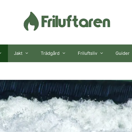
Jakt
Trädgård
Friluftsliv
Guider