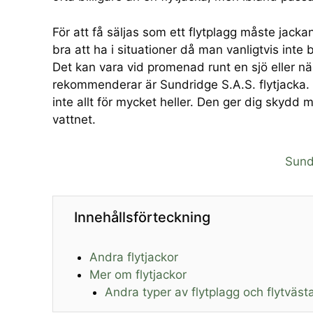
För att få säljas som ett flytplagg måste jacka
bra att ha i situationer då man vanligtvis inte b
Det kan vara vid promenad runt en sjö eller nä
rekommenderar är Sundridge S.A.S. flytjacka.
inte allt för mycket heller. Den ger dig skydd
vattnet.
Sund
Innehållsförteckning
Andra flytjackor
Mer om flytjackor
Andra typer av flytplagg och flytväst