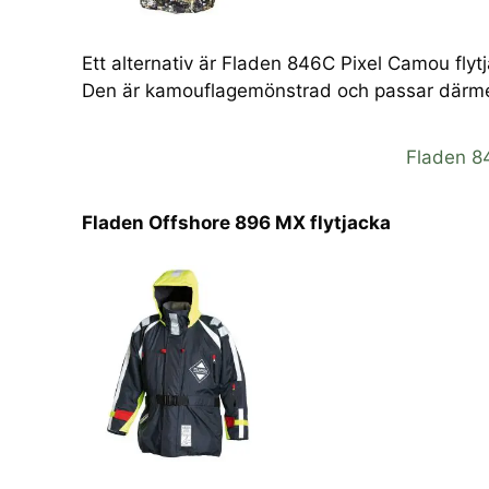
Ett alternativ är Fladen 846C Pixel Camou flyt
Den är kamouflagemönstrad och passar därmed
Fladen 8
Fladen Offshore 896 MX flytjacka