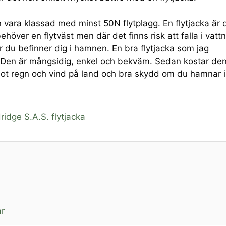
n vara klassad med minst 50N flytplagg. En flytjacka är 
ehöver en flytväst men där det finns risk att falla i vattn
r du befinner dig i hamnen. En bra flytjacka som jag
 Den är mångsidig, enkel och bekväm. Sedan kostar de
 mot regn och vind på land och bra skydd om du hamnar i
ridge S.A.S. flytjacka
ar