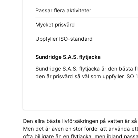
Passar flera aktiviteter
Mycket prisvärd
Uppfyller ISO-standard
Sundridge S.A.S. flytjacka
Sundridge S.A.S. flytjacka är den bästa f
den är prisvärd så väl som uppfyller ISO
Den allra bästa livförsäkringen på vatten är s
Men det är även en stor fördel att använda ett 
ofta billigare än en flytjacka, men ibland pass