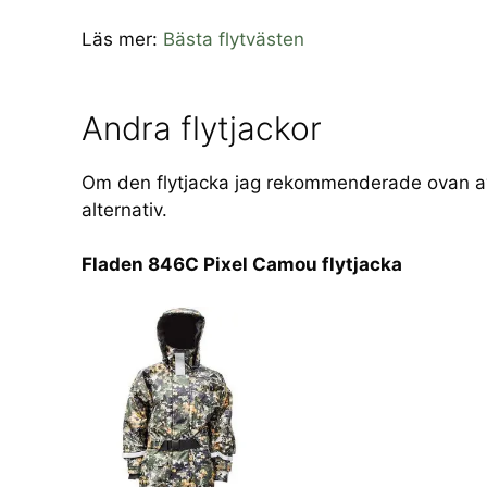
Läs mer:
Bästa flytvästen
Andra flytjackor
Om den flytjacka jag rekommenderade ovan av n
alternativ.
Fladen 846C Pixel Camou flytjacka