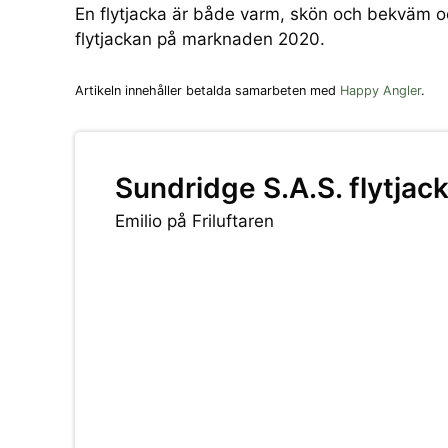
En flytjacka är både varm, skön och bekväm oc
flytjackan på marknaden 2020.
Artikeln innehåller betalda samarbeten med
Happy Angler
.
Sundridge S.A.S. flytjac
Emilio på Friluftaren