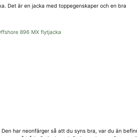
ka. Det är en jacka med toppegenskaper och en bra
ffshore 896 MX flytjacka
a. Den har neonfärger så att du syns bra, var du än befin