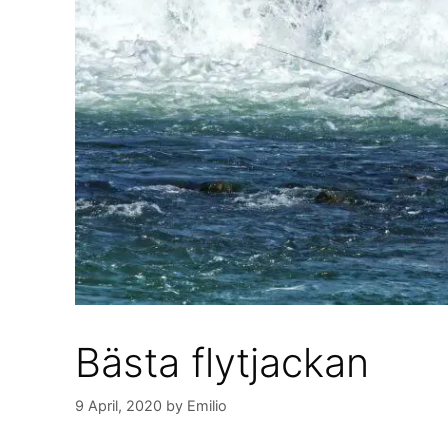
Bästa flytjackan
9 April, 2020
by
Emilio