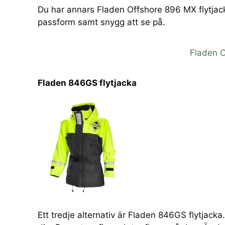
Du har annars Fladen Offshore 896 MX flytjac
passform samt snygg att se på.
Fladen O
Fladen 846GS flytjacka
Ett tredje alternativ är Fladen 846GS flytjack