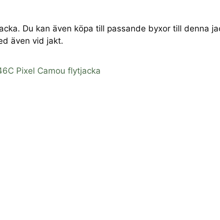
jacka. Du kan även köpa till passande byxor till denna ja
 även vid jakt.
46C Pixel Camou flytjacka