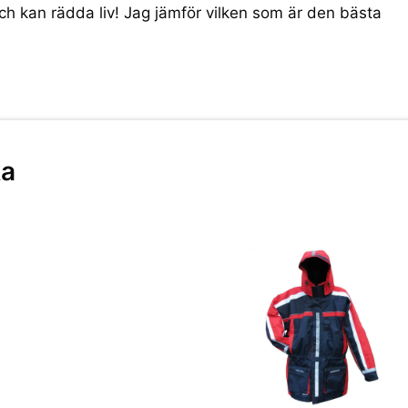
h kan rädda liv! Jag jämför vilken som är den bästa
ka