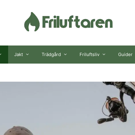
Jakt
Trädgård
Friluftsliv
Guider