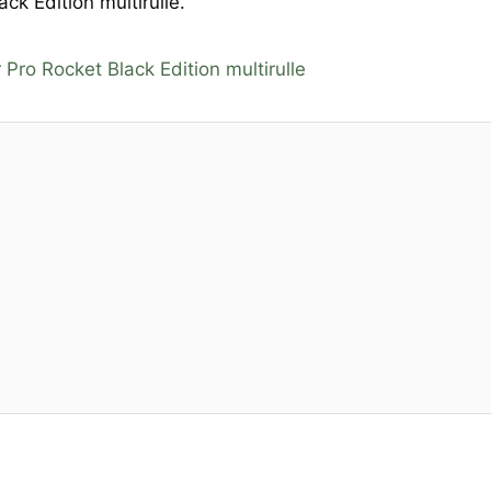
k Edition multirulle.
ro Rocket Black Edition multirulle