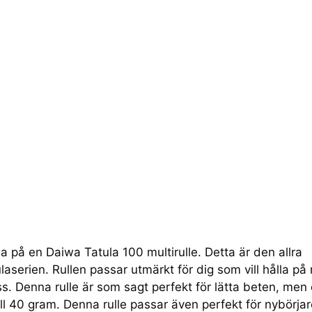
a på en Daiwa Tatula 100 multirulle. Detta är den allra
laserien. Rullen passar utmärkt för dig som vill hålla p
ess. Denna rulle är som sagt perfekt för lätta beten, men
 till 40 gram. Denna rulle passar även perfekt för nybörjar