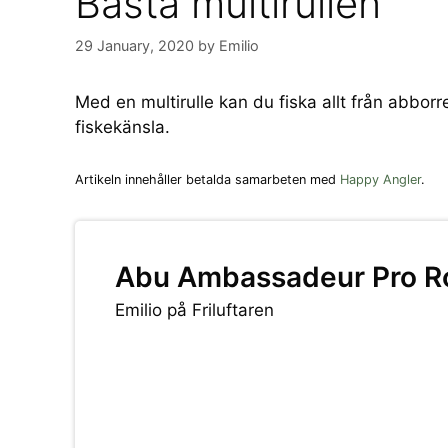
Bästa multirullen
29 January, 2020
by
Emilio
Med en multirulle kan du fiska allt från abborre 
fiskekänsla.
Artikeln innehåller betalda samarbeten med
Happy Angler
.
Abu Ambassadeur Pro Roc
Emilio på Friluftaren