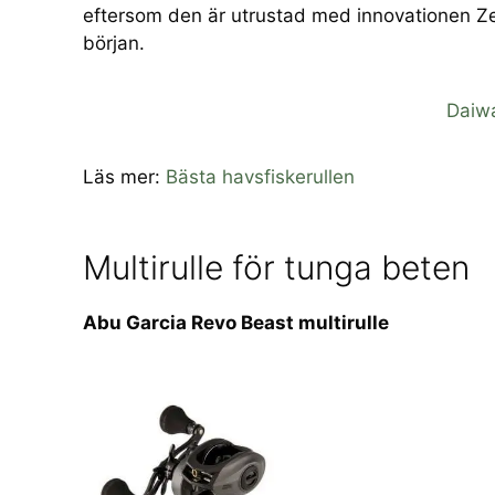
eftersom den är utrustad med innovationen Zer
början.
Daiwa
Läs mer:
Bästa havsfiskerullen
Multirulle för tunga beten
Abu Garcia Revo Beast multirulle